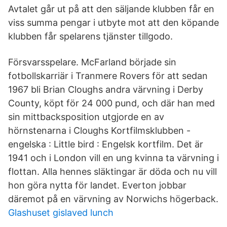
Avtalet går ut på att den säljande klubben får en
viss summa pengar i utbyte mot att den köpande
klubben får spelarens tjänster tillgodo.
Försvarsspelare. McFarland började sin
fotbollskarriär i Tranmere Rovers för att sedan
1967 bli Brian Cloughs andra värvning i Derby
County, köpt för 24 000 pund, och där han med
sin mittbacksposition utgjorde en av
hörnstenarna i Cloughs Kortfilmsklubben -
engelska : Little bird : Engelsk kortfilm. Det är
1941 och i London vill en ung kvinna ta värvning i
flottan. Alla hennes släktingar är döda och nu vill
hon göra nytta för landet. Everton jobbar
däremot på en värvning av Norwichs högerback.
Glashuset gislaved lunch