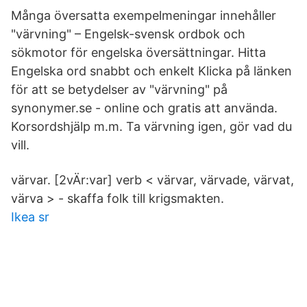
Många översatta exempelmeningar innehåller
"värvning" – Engelsk-svensk ordbok och
sökmotor för engelska översättningar. Hitta
Engelska ord snabbt och enkelt Klicka på länken
för att se betydelser av "värvning" på
synonymer.se - online och gratis att använda.
Korsordshjälp m.m. Ta värvning igen, gör vad du
vill.
värvar. [2vÄr:var] verb < värvar, värvade, värvat,
värva > - skaffa folk till krigsmakten.
Ikea sr