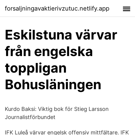
forsaljningavaktierivzutuc.netlify.app
Eskilstuna värvar
från engelska
toppligan
Bohusläningen
Kurdo Baksi: Viktig bok för Stieg Larsson
Journalistförbundet
IFK Luleå värvar engelsk offensiv mittfältare. IFK