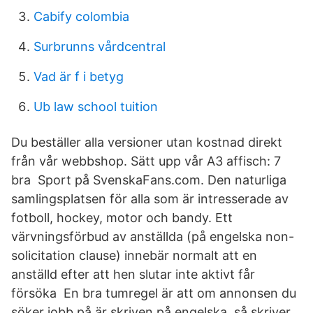
Cabify colombia
Surbrunns vårdcentral
Vad är f i betyg
Ub law school tuition
Du beställer alla versioner utan kostnad direkt
från vår webbshop. Sätt upp vår A3 affisch: 7
bra Sport på SvenskaFans.com. Den naturliga
samlingsplatsen för alla som är intresserade av
fotboll, hockey, motor och bandy. Ett
värvningsförbud av anställda (på engelska non-
solicitation clause) innebär normalt att en
anställd efter att hen slutar inte aktivt får
försöka En bra tumregel är att om annonsen du
söker jobb på är skriven på engelska, så skriver