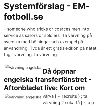
Systemförslag - EM-
fotboll.se
– someone who tricks or coerces men into
service as sailors or soldiers Ta värvning på
svenska med böjningar och exempel på
användning. Tyda är ett gratislexikon på nätet.
tagit värvning. ta värvning.
Då öppnar
engelska transferfönstret -
Aftonbladet live: Kort om
värva [ ~ recruits } ; ta
värvning 2 söka få [ ~ a p .