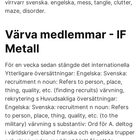
virrvarr svenska. engelska, mess, tangle, clutter,
maze, disorder.
Värva medlemmar - IF
Metall
För en vecka sedan stängde det internationella
Ytterligare översättningar: Engelska: Svenska:
recruitment n noun: Refers to person, place,
thing, quality, etc. (finding recruits) värvning,
rekrytering s Huvudsakliga översättningar:
Engelska: Svenska: recruitment n noun: Refers
to person, place, thing, quality, etc. (to the
military) värvning s substantiv: Ord för A. deltog
i världskriget bland franska och engelska trupper