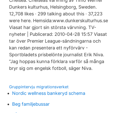
Chelsea. Chelseas värvning av Timo Werner
Dunkers kulturhus, Helsingborg, Sweden.
12,708 likes · 299 talking about this · 37,223
were here. Hemsida:www.dunkerskulturhus.se
Viasat har gjort sin största värvning. TV-
nyheter | Publicerad: 2010-04-28 15:57 Viasat
tar över Premier League-sändningarna och
kan redan presentera ett nyförvärv -
Sportbladets prisbelönte journalist Erik Niva.
”Jag hoppas kunna förklara varför så många
bryr sig om engelsk fotboll, säger Niva.
Gruppintervju migrationsverket
Nordic wellness bankeryd schema
Beg familjebussar