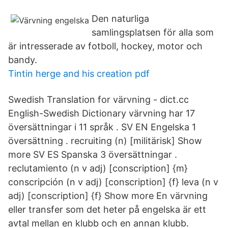
Den naturliga
samlingsplatsen för alla som
är intresserade av fotboll, hockey, motor och
bandy.
Tintin herge and his creation pdf
Swedish Translation for värvning - dict.cc
English-Swedish Dictionary värvning har 17
översättningar i 11 språk . SV EN Engelska 1
översättning . recruiting (n) [militärisk] Show
more SV ES Spanska 3 översättningar .
reclutamiento (n v adj) [conscription] {m}
conscripción (n v adj) [conscription] {f} leva (n v
adj) [conscription] {f} Show more En värvning
eller transfer som det heter på engelska är ett
avtal mellan en klubb och en annan klubb.